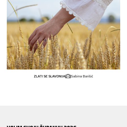
ZLATI SE SLAVONIJA
Sabina Barišić