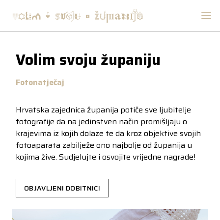
Volim svoju županiju
Fotonatječaj
Hrvatska zajednica županija potiče sve ljubitelje
fotografije da na jedinstven način promišljaju o
krajevima iz kojih dolaze te da kroz objektive svojih
fotoaparata zabilježe ono najbolje od županija u
kojima žive. Sudjelujte i osvojite vrijedne nagrade!
OBJAVLJENI DOBITNICI