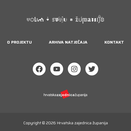
Naslovnica
O projektu
O PROJEKTU
ARHIVA NATJEČAJA
KONTAKT
Arhiva natječaja
Kontakt
PRIJAVA
Copyright © 2026
Hrvatska zajednica županija