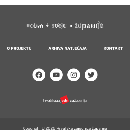
Naslovnica
O projektu
O PROJEKTU
ARHIVA NATJEČAJA
KONTAKT
Arhiva natječaja
Kontakt
PRIJAVA
Copyright © 2026
Hrvatska zajednica županija