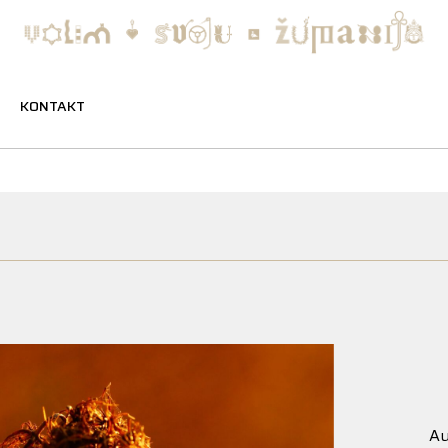
KONTAKT
Au